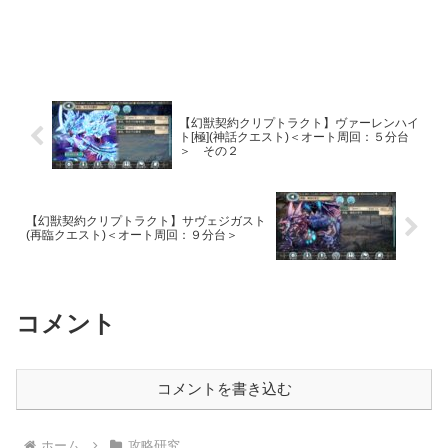
【幻獣契約クリプトラクト】ヴァーレンハイ
ト[極](神話クエスト)＜オート周回：５分台
＞ その２
【幻獣契約クリプトラクト】サヴェジガスト
(再臨クエスト)＜オート周回：９分台＞
コメント
コメントを書き込む
ホーム
攻略研究