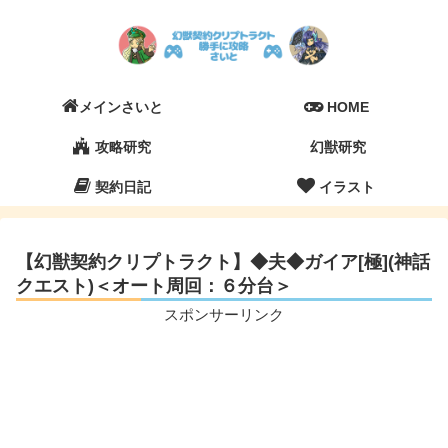
メインさいと
HOME
攻略研究
幻獣研究
契約日記
イラスト
【幻獣契約クリプトラクト】◆夫◆ガイア[極](神話
クエスト)＜オート周回：６分台＞
スポンサーリンク