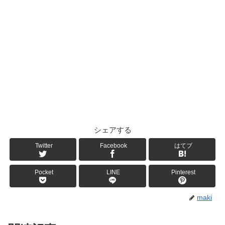
シェアする
Twitter
Facebook
はてブ
Pocket
LINE
Pinterest
maki