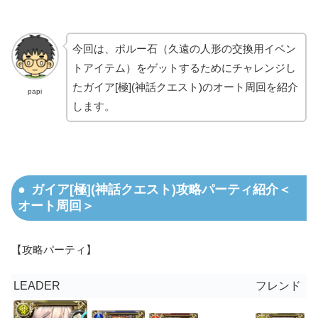
今回は、ポルー石（久遠の人形の交換用イベン
トアイテム）をゲットするためにチャレンジし
たガイア[極](神話クエスト)のオート周回を紹介
papi
します。
ガイア[極](神話クエスト)攻略パーティ紹介＜
オート周回＞
【攻略パーティ】
LEADER
フレンド