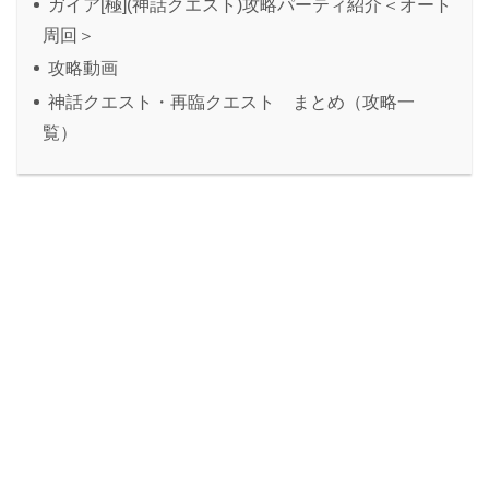
ガイア[極](神話クエスト)攻略パーティ紹介＜オート
周回＞
攻略動画
神話クエスト・再臨クエスト まとめ（攻略一
覧）