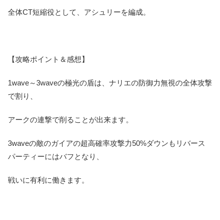
全体CT短縮役として、アシュリーを編成。
【攻略ポイント＆感想】
1wave～3waveの極光の盾は、ナリエの防御力無視の全体攻撃
で割り、
アークの連撃で削ることが出来ます。
3waveの敵のガイアの超高確率攻撃力50%ダウンもリバース
パーティーにはバフとなり、
戦いに有利に働きます。