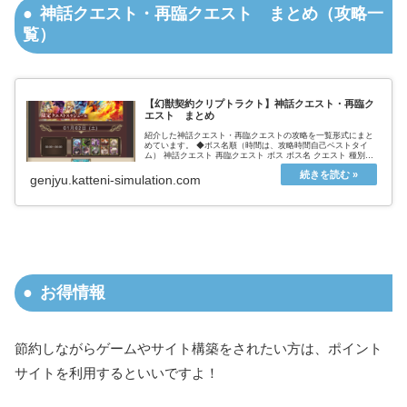
神話クエスト・再臨クエスト まとめ（攻略一
覧）
【幻獣契約クリプトラクト】神話クエスト・再臨ク
エスト まとめ
紹介した神話クエスト・再臨クエストの攻略を一覧形式にまと
めています。 ◆ボス名順（時間は、攻略時間自己ベストタイ
ム） 神話クエスト 再臨クエスト ボス ボス名 クエスト 種別
AUTO 周回 （mm:dd） 手動 周回 （mm:dd） 塵界...
genjyu.katteni-simulation.com
お得情報
節約しながらゲームやサイト構築をされたい方は、ポイント
サイトを利用するといいですよ！