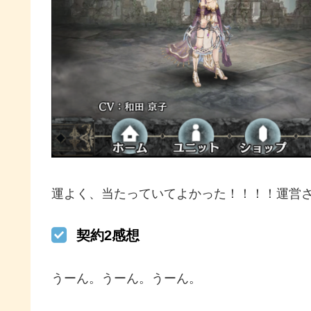
運よく、当たっていてよかった！！！！運営
契約2感想
うーん。うーん。うーん。