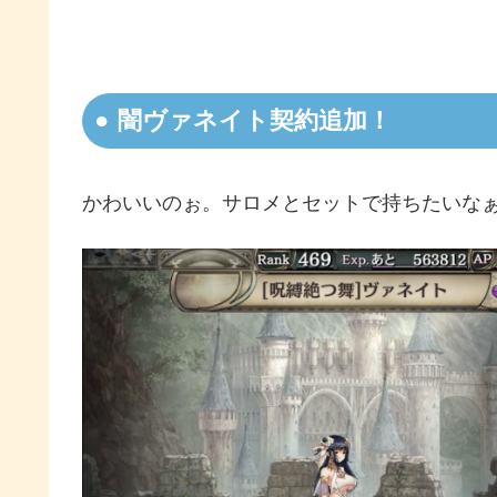
闇ヴァネイト契約追加！
かわいいのぉ。サロメとセットで持ちたいな