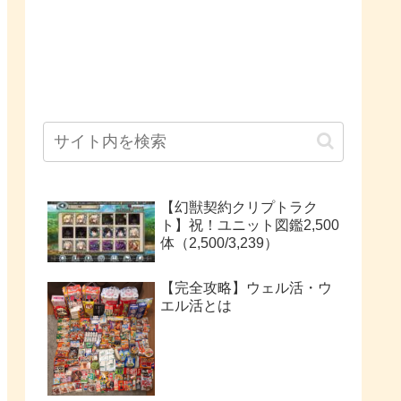
【幻獣契約クリプトラク
ト】祝！ユニット図鑑2,500
体（2,500/3,239）
【完全攻略】ウェル活・ウ
エル活とは