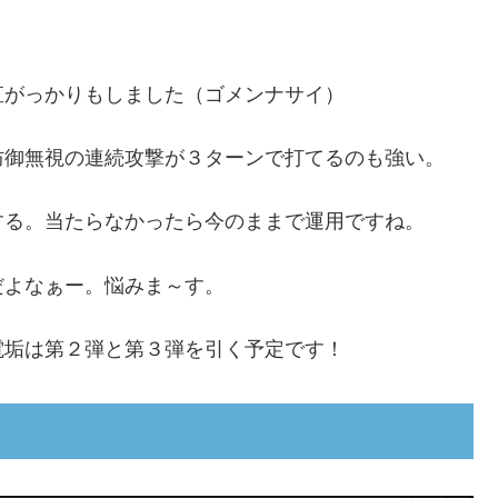
直がっかりもしました（ゴメンナサイ）
防御無視の連続攻撃が３ターンで打てるのも強い。
する。当たらなかったら今のままで運用ですね。
だよなぁー。悩みま～す。
電垢は第２弾と第３弾を引く予定です！