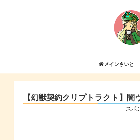
メインさいと
【幻獣契約クリプトラクト】闇
スポ