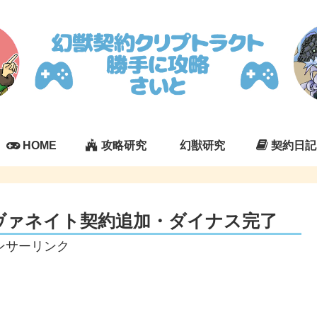
HOME
攻略研究
幻獣研究
契約日記
ヴァネイト契約追加・ダイナス完了
ンサーリンク