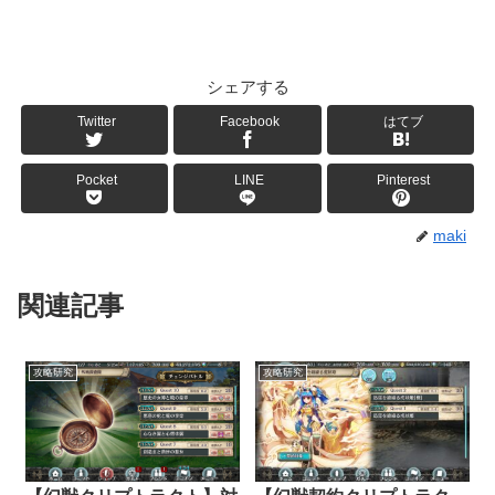
シェアする
Twitter
Facebook
はてブ
Pocket
LINE
Pinterest
maki
関連記事
攻略研究
攻略研究