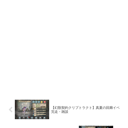
【幻獣契約クリプトラクト】真夏の回廊イベ
完走・雑談