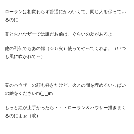
ローランは相変わらず普通にかわいくて、同じ人を保ってい
るのに
闇と火ハウザーでは誰だお前は。ぐらいの差があるよ。
他の列伝でもあの顔（☆５火）使ってやってくれよ。（いつ
も風に吹かれて～）
闇のハウザーの顔も好きだけど。火との間を埋めるいっぱい
の絵をくださいm(_ _)m
もっと絵が上手かったら・・・ローラン＆ハウザー描きまく
るのによぉ（涙）