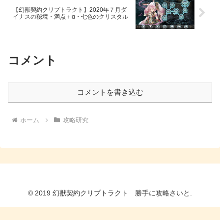
【幻獣契約クリプトラクト】2020年７月ダ
イナスの秘境・満点＋α・七色のクリスタル
コメント
コメントを書き込む
ホーム
攻略研究
© 2019 幻獣契約クリプトラクト 勝手に攻略さいと.