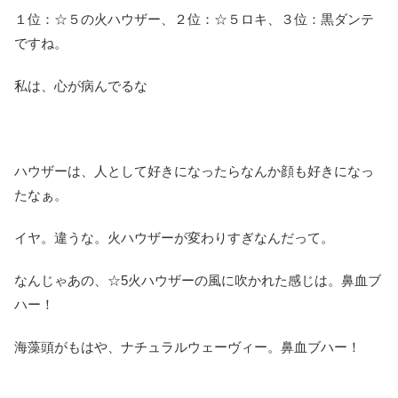
１位：☆５の火ハウザー、２位：☆５ロキ、３位：黒ダンテ
ですね。
私は、心が病んでるな
ハウザーは、人として好きになったらなんか顔も好きになっ
たなぁ。
イヤ。違うな。火ハウザーが変わりすぎなんだって。
なんじゃあの、☆5火ハウザーの風に吹かれた感じは。鼻血ブ
ハー！
海藻頭がもはや、ナチュラルウェーヴィー。鼻血ブハー！