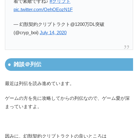
着で素敵ですね♪
#クリプト
pic.twitter.com/OehOEozN1F
— 幻獣契約クリプトラクト@1200万DL突破
(@cryp_boi)
July 14, 2020
雑談＠列伝
最近は列伝を読み進めています。
ゲームの方を先に攻略してからの列伝なので、ゲーム愛が深
まっていますよ。
因みに、幻獣契約クリプトラクトの良いところは