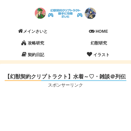
メインさいと
HOME
攻略研究
幻獣研究
契約日記
イラスト
【幻獣契約クリプトラクト】水着～♡・雑談＠列伝
スポンサーリンク