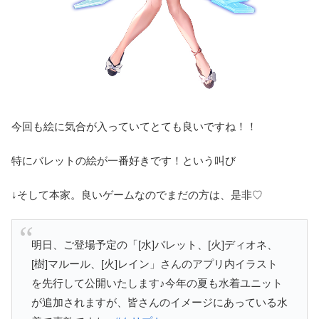
今回も絵に気合が入っていてとても良いですね！！
特にバレットの絵が一番好きです！という叫び
↓そして本家。良いゲームなのでまだの方は、是非♡
明日、ご登場予定の「[水]バレット、[火]ディオネ、
[樹]マルール、[火]レイン」さんのアプリ内イラスト
を先行して公開いたします♪今年の夏も水着ユニット
が追加されますが、皆さんのイメージにあっている水