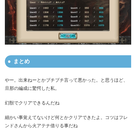
まとめ
やー。出来ねーとかブチブチ言って悪かった。と思うほど、
旦那の編成に驚愕した私。
幻獣でクリアできるんだね
細かい事覚えてないけど何とかクリアできたよ。コツはフレ
ンドさんから火アテナ借りる事だね