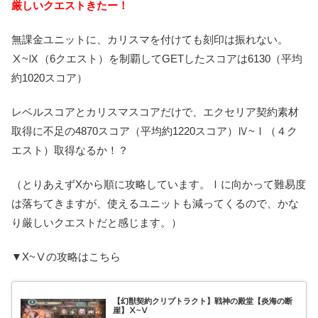
厳しいクエストきたー！
無課金ユニットに、カリスマを付けても刻印は振れない。
Ⅹ~Ⅸ（6クエスト）を制覇してGETしたスコアは6130（平均
約1020スコア）
レベルスコアとカリスマスコアだけで、エクセリア契約素材
取得に不足の4870スコア（平均約1220スコア）Ⅳ~Ⅰ（４ク
エスト）取得なるか！？
（とりあえずXから順に攻略しています。Ⅰに向かって難易度
は落ちてきますが、使えるユニットも減ってくるので、かな
り厳しいクエストだと感じます。）
▼X~Ⅴの攻略はこちら
【幻獣契約クリプトラクト】戦神の殿堂【炎海の断
崖】Ⅹ~Ⅴ