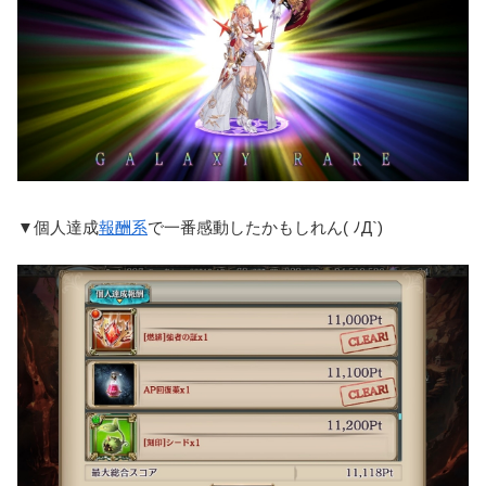
▼個人達成
報酬系
で一番感動したかもしれん( ﾉД`)