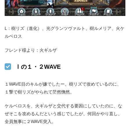
L：樹リズ（進化）、光グランツヴァルト、樹ルメリア、火ケ
ルベロス
フレンド様より：火ギルザ
Ⅰの１・２WAVE
１WAVE目のキルが嫌でしたー。樹リズで攻めているのに、
１撃で樹リズがやられて茫然憮然。
ケルベロスを、火ギルザと交代する要因にしていたのに、な
ぜそこを攻めるんだという感じでしたが、何回かやり直し、
全員無事に２WAVE突入。