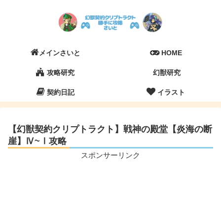
メインさいと
HOME
攻略研究
幻獣研究
契約日記
イラスト
【幻獣契約クリプトラクト】戦神の殿堂【炎海の断
崖】Ⅳ~Ⅰ攻略
スポンサーリンク