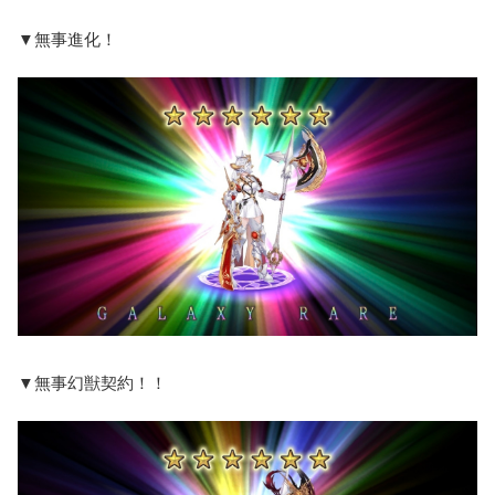
▼無事進化！
▼無事幻獣契約！！