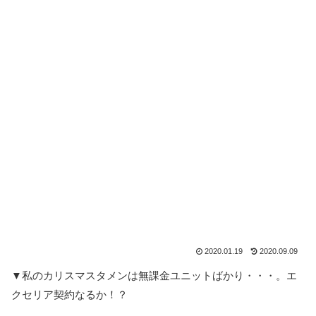
2020.01.19
2020.09.09
▼私のカリスマスタメンは無課金ユニットばかり・・・。エ
クセリア契約なるか！？