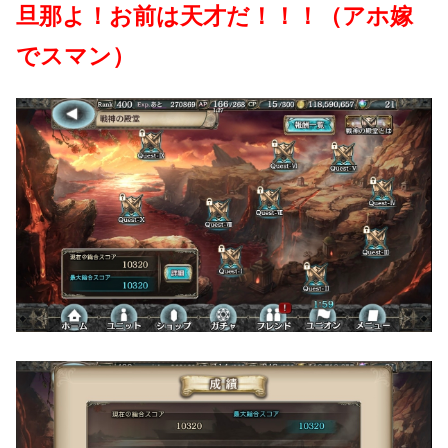
旦那よ！お前は天才だ！！！（アホ嫁
でスマン）