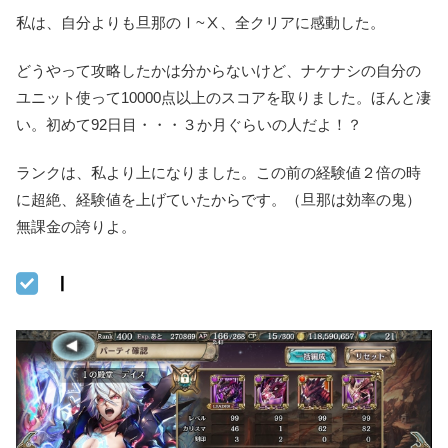
私は、自分よりも旦那のⅠ~Ⅹ、全クリアに感動した。
どうやって攻略したかは分からないけど、ナケナシの自分の
ユニット使って10000点以上のスコアを取りました。ほんと凄
い。初めて92日目・・・３か月ぐらいの人だよ！？
ランクは、私より上になりました。この前の経験値２倍の時
に超絶、経験値を上げていたからです。（旦那は効率の鬼）
無課金の誇りよ。
Ⅰ