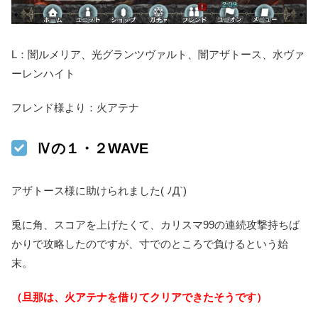
L：闇ルメリア、光グランツヴァルト、闇アザトース、水ヴァ
ーレンハイト
フレンド様より：火アテナ
Ⅳの１・２WAVE
アザトース様に助けられました( ﾉД`)
兎に角、スコアを上げたくて、カリスマ99の連続攻撃持ちば
かりで攻略したのですが、寸でのところで負けるという始
末。
（旦那は、火アテナを借りてクリアできたそうです）