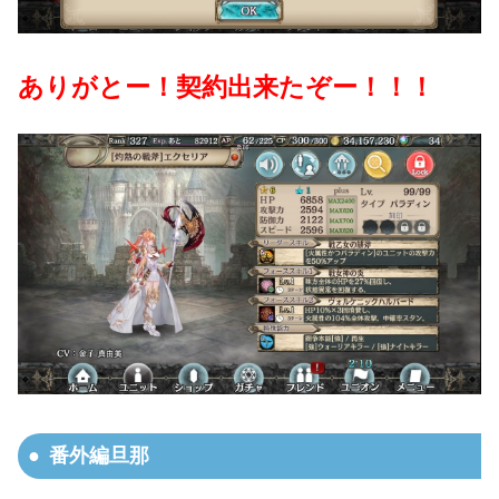
ありがとー！契約出来たぞー！！！
番外編旦那