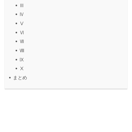
Ⅲ
Ⅳ
Ⅴ
Ⅵ
Ⅶ
Ⅷ
Ⅸ
Ⅹ
まとめ