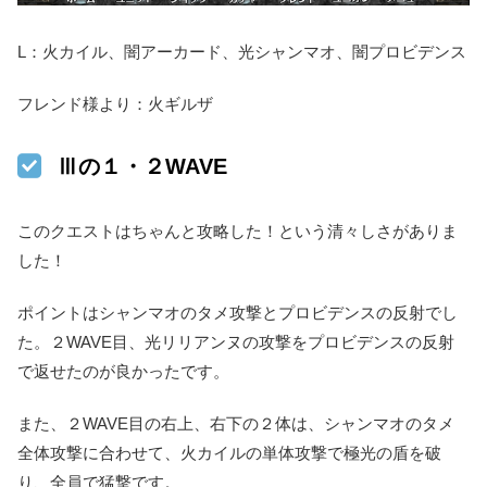
L：火カイル、闇アーカード、光シャンマオ、闇プロビデンス
フレンド様より：火ギルザ
Ⅲの１・２WAVE
このクエストはちゃんと攻略した！という清々しさがありま
した！
ポイントはシャンマオのタメ攻撃とプロビデンスの反射でし
た。２WAVE目、光リリアンヌの攻撃をプロビデンスの反射
で返せたのが良かったです。
また、２WAVE目の右上、右下の２体は、シャンマオのタメ
全体攻撃に合わせて、火カイルの単体攻撃で極光の盾を破
り、全員で猛撃です。