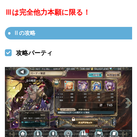
Ⅲは完全他力本願に限る！
Ⅱの攻略
攻略パーティ