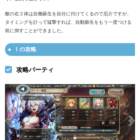
敵の右２体は自働蘇生を自分に付けてくるので厄介ですが、
タイミングを計って猛撃すれば、自動蘇生をもう一度つける
前に倒すことができました。
Ⅰの攻略
攻略パーティ