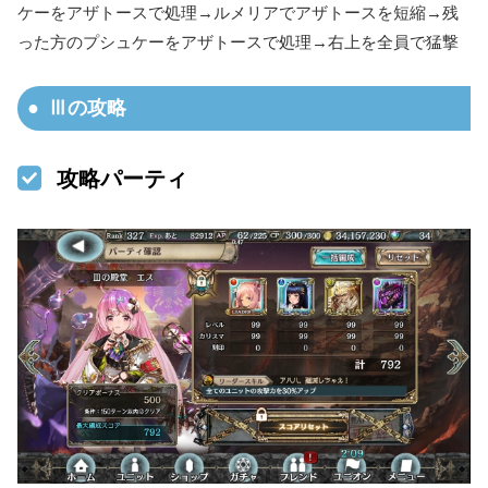
ケーをアザトースで処理→ルメリアでアザトースを短縮→残
った方のプシュケーをアザトースで処理→右上を全員で猛撃
Ⅲの攻略
攻略パーティ