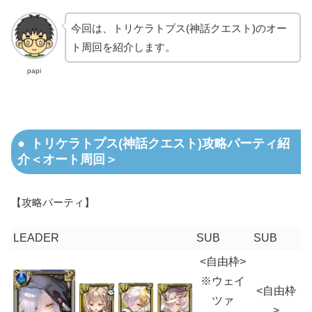
今回は、トリケラトプス(神話クエスト)のオー
ト周回を紹介します。
papi
トリケラトプス(神話クエスト)攻略パーティ紹
介＜オート周回＞
【攻略パーティ】
LEADER
SUB
SUB
<自由枠>
※ウェイ
<自由枠
ツァ
>