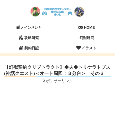
メインさいと
HOME
攻略研究
幻獣研究
契約日記
イラスト
【幻獣契約クリプトラクト】◆夫◆トリケラトプス
(神話クエスト)＜オート周回：３分台＞ その３
スポンサーリンク