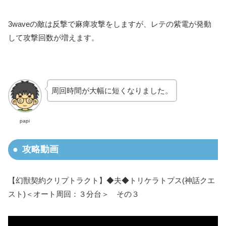
3waveの敵は反撃で麻痺攻撃をしますが、レテの紫電が発動
して攻撃回数が増えます。
周回時間が大幅に短くなりました。
papi
攻略動画
【幻獣契約クリプトラクト】◆夫◆トリケラトプス(神話クエ
スト)＜オート周回：３分台＞ その３