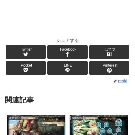
シェアする
Twitter
Facebook
はてブ
Pocket
LINE
Pinterest
maki
関連記事
攻略研究
攻略研究