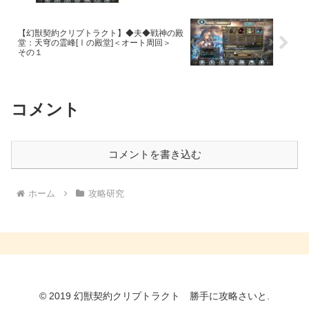
【幻獣契約クリプトラクト】◆夫◆戦神の殿
堂：天穹の霊峰[Ⅰの殿堂]＜オート周回＞
その１
コメント
コメントを書き込む
ホーム
攻略研究
© 2019 幻獣契約クリプトラクト 勝手に攻略さいと.