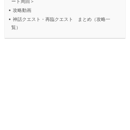
ート周回＞
攻略動画
神話クエスト・再臨クエスト まとめ（攻略一
覧）