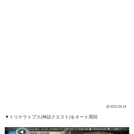
2022.09.19
▼トリケラトプス(神話クエスト)をオート周回