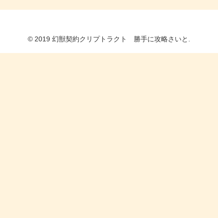
© 2019 幻獣契約クリプトラクト 勝手に攻略さいと.