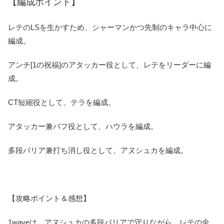
【編成ポイント】
レテのLSを生かすため、シャーマンかつ先制のキャラ中心に
編成。
アンチ[1の祝福]のアタッカー役として、レテをリーダーに編
成。
CT短縮役として、テラを編成。
アタッカー兼バフ役として、ハウラを編成。
多段バリア兼打ち消し役として、アヌシュカを編成。
【攻略ポイント＆感想】
1waveは、アヌシュカの多段バリアで守りながら、レテの全