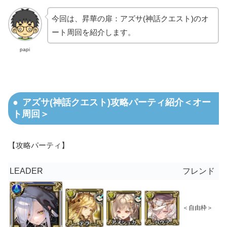
今回は、昇華の扉：アズサ(神話クエスト)のオ
ート周回を紹介します。
papi
アズサ(神話クエスト)攻略パーティ紹介＜オー
ト周回＞
【攻略パーティ】
LEADER
フレンド
＜自由枠＞