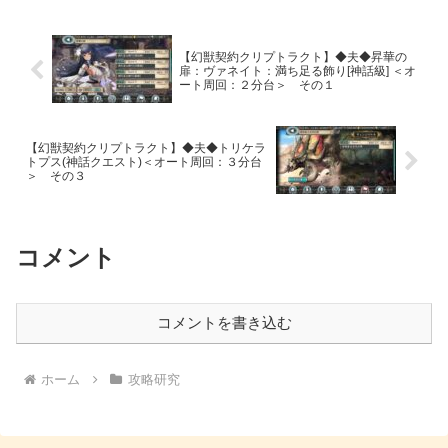
【幻獣契約クリプトラクト】◆夫◆昇華の
扉：ヴァネイト：満ち足る飾り[神話級] ＜オ
ート周回：２分台＞ その１
【幻獣契約クリプトラクト】◆夫◆トリケラ
トプス(神話クエスト)＜オート周回：３分台
＞ その３
コメント
コメントを書き込む
ホーム
攻略研究