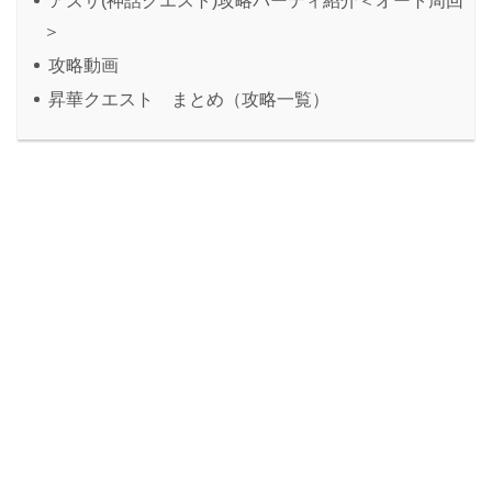
アズサ(神話クエスト)攻略パーティ紹介＜オート周回
＞
攻略動画
昇華クエスト まとめ（攻略一覧）