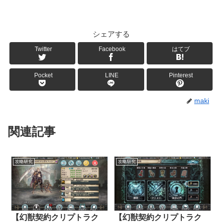
シェアする
Twitter
Facebook
はてブ
Pocket
LINE
Pinterest
maki
関連記事
攻略研究
攻略研究
【幻獣契約クリプトラク
【幻獣契約クリプトラク