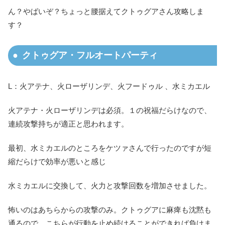
ん？やばいぞ？ちょっと腰据えてクトゥグアさん攻略しま
す？
クトゥグア・フルオートパーティ
L：火アテナ、火ローザリンデ、火フードゥル 、水ミカエル
火アテナ・火ローザリンデは必須。１の祝福だらけなので、
連続攻撃持ちが適正と思われます。
最初、水ミカエルのところをケツァさんで行ったのですが短
縮だらけで効率が悪いと感じ
水ミカエルに交換して、火力と攻撃回数を増加させました。
怖いのはあちらからの攻撃のみ。クトゥグアに麻痺も沈黙も
通るので、こちらが行動を止め続けることができれば負けま