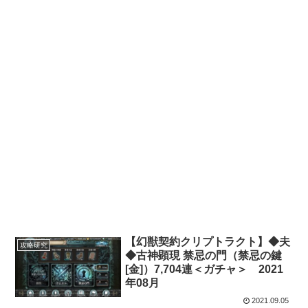
【幻獣契約クリプトラクト】◆夫
攻略研究
◆古神顕現 禁忌の門（禁忌の鍵
[金]）7,704連＜ガチャ＞ 2021
年08月
2021.09.05