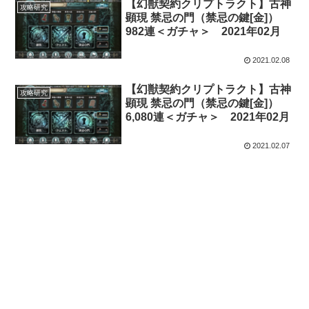
【幻獣契約クリプトラクト】古神
攻略研究
顕現 禁忌の門（禁忌の鍵[金]）
982連＜ガチャ＞ 2021年02月
2021.02.08
【幻獣契約クリプトラクト】古神
攻略研究
顕現 禁忌の門（禁忌の鍵[金]）
6,080連＜ガチャ＞ 2021年02月
2021.02.07