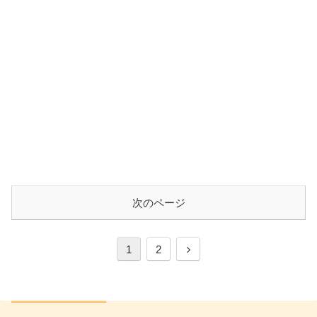
次のページ
次
1
2
へ