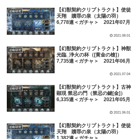
【幻獣契約クリプトラクト】使徒
攻略研究
天翔 贖罪の泉（太陽の羽）
6,778連＜ガチャ＞ 2021年07月
2021.08.01
【幻獣契約クリプトラクト】神獣
攻略研究
光臨_浄火の杯（[黄金の槍]）
7,735連＜ガチャ＞ 2021年06月
2021.07.04
【幻獣契約クリプトラクト】古神
攻略研究
顕現 禁忌の門（禁忌の鍵[金]）
6,335連＜ガチャ＞ 2021年05月
2021.06.01
【幻獣契約クリプトラクト】使徒
攻略研究
天翔 贖罪の泉（太陽の羽）
1,382連＜ガチャ＞