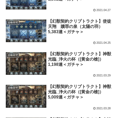
2021.04.27
【幻獣契約クリプトラクト】使徒
攻略研究
天翔 贖罪の泉（太陽の羽）
5,383連＜ガチャ＞
2021.04.25
【幻獣契約クリプトラクト】神獣
攻略研究
光臨_浄火の杯（[黄金の槍]）
1,198連＜ガチャ＞
2021.03.29
【幻獣契約クリプトラクト】神獣
攻略研究
光臨_浄火の杯（[黄金の槍]）
5,009連＜ガチャ＞
2021.03.28