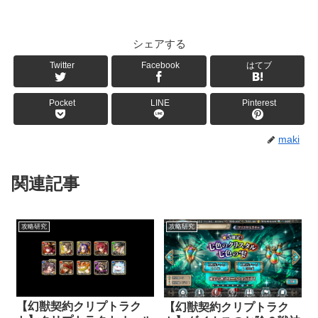
シェアする
Twitter
Facebook
はてブ
Pocket
LINE
Pinterest
maki
関連記事
攻略研究
攻略研究
【幻獣契約クリプトラク
【幻獣契約クリプトラク