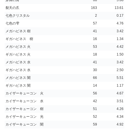
裂天の爪
163
13.61
七色クリスタル
2
0.17
七色の雫
57
4.76
メガハピネス 樹
41
3.42
ギガハピネス 樹
16
1.34
メガハピネス 火
53
4.42
ギガハピネス 火
18
1.50
メガハピネス 水
41
3.42
ギガハピネス 水
30
2.50
メガハピネス 闇
66
5.51
ギガハピネス 闇
14
1.17
カイザーキューコン 火
56
4.67
カイザーキューコン 水
42
3.51
カイザーキューコン 樹
51
4.26
カイザーキューコン 光
52
4.34
カイザーキューコン 闇
59
4.92