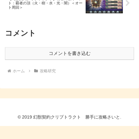
ト：覇者の頂（火・樹・水・光・闇）＜オー
ト周回＞
コメント
コメントを書き込む
ホーム
攻略研究
© 2019 幻獣契約クリプトラクト 勝手に攻略さいと.