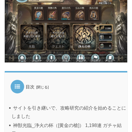
目次
サイトを引き継いで、攻略研究の紹介を始めることに
しました
神獣光臨_浄火の杯（[黄金の槍]） 1,198連 ガチャ結