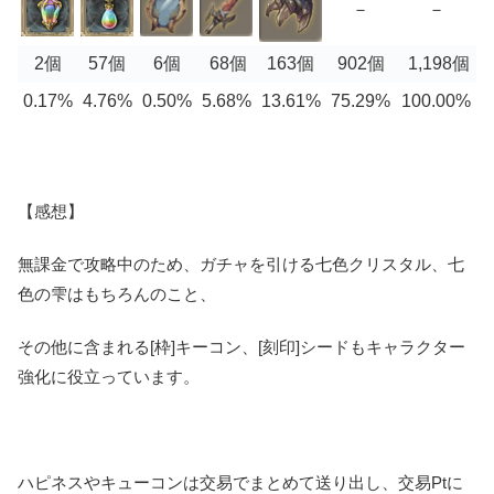
－
－
2個
57個
6個
68個
163個
902個
1,198個
0.17%
4.76%
0.50%
5.68%
13.61%
75.29%
100.00%
【感想】
無課金で攻略中のため、ガチャを引ける七色クリスタル、七
色の雫はもちろんのこと、
その他に含まれる[枠]キーコン、[刻印]シードもキャラクター
強化に役立っています。
ハピネスやキューコンは交易でまとめて送り出し、交易Ptに