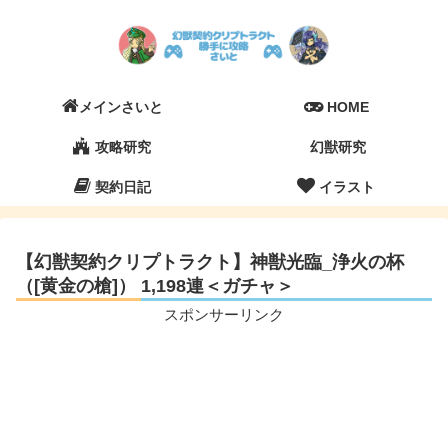
メインさいと
HOME
攻略研究
幻獣研究
契約日記
イラスト
【幻獣契約クリプトラクト】神獣光臨_浄火の杯
（[黄金の槍]） 1,198連＜ガチャ＞
スポンサーリンク