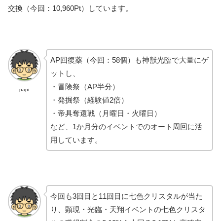
交換（今回：10,960Pt）しています。
AP回復薬（今回：58個）も神獣光臨で大量にゲ
ットし、
・冒険祭（AP半分）
papi
・発掘祭（経験値2倍）
・帝具奪還戦（月曜日・火曜日）
など、1か月分のイベントでのオート周回に活
用しています。
今回も3回目と11回目に七色クリスタルが当た
り、顕現・光臨・天翔イベントの七色クリスタ