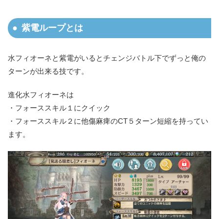
紫電ループとは
水フィオーネと紫電がいるとチェンジバトル下でずっと俺の
ターンが出来る技です。
進化水フィオーネは
・フォーススキル１にクイック
・フォーススキル２に他傷麻痺のCT５ターン短縮を持ってい
ます。