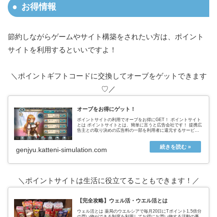
お得情報
節約しながらゲームやサイト構築をされたい方は、ポイント
サイトを利用するといいですよ！
＼ポイントギフトコードに交換してオーブをゲットできます
♡／
オーブをお得にゲット！
ポイントサイトの利用でオーブをお得にGET！ ポイントサイト
とは ポイントサイトとは、簡単に言うと広告会社です！ 提携広
告主との取り決めの広告料の一部を利用者に還元するサービス
を提供することで 広告主と利用者をつないでいます。ポイント
サイト...
genjyu.katteni-simulation.com
＼ポイントサイトは生活に役立てることもできます！／
【完全攻略】ウェル活・ウエル活とは
ウェル活とは 薬局のウエルシアで毎月20日にTポイント1.5倍分
の買い物ができる制度を利用してお得にお買い物する活動の事