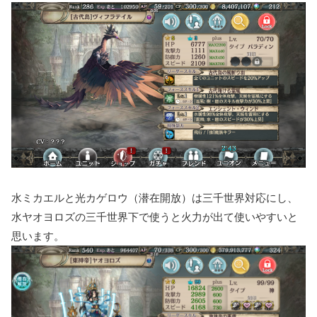
水ミカエルと光カゲロウ（潜在開放）は三千世界対応にし、
水ヤオヨロズの三千世界下で使うと火力が出て使いやすいと
思います。