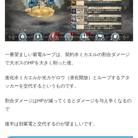
一番望ましい紫電ループは、契約水ミカエルの割合ダメージ
で大ボスのHPを大きく削った後、
進化水ミカエルか光カゲロウ（潜在開放）とループするアタ
ッカーを交代するというものです。
割合ダメージはHPが減ってくるとダメージを与え辛くなるの
で
後半は別紫電と交代するのが望ましいです。