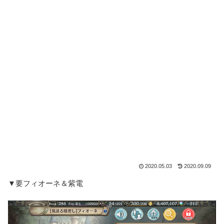
2020.05.03
2020.09.09
▼要フィオーネ＆紫電