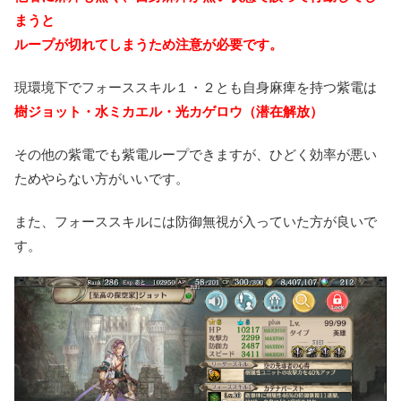
まうと
ループが切れてしまうため注意が必要です。
現環境下でフォーススキル１・２とも自身麻痺を持つ紫電は
樹ジョット・水ミカエル・光カゲロウ（潜在解放）
その他の紫電でも紫電ループできますが、ひどく効率が悪い
ためやらない方がいいです。
また、フォーススキルには防御無視が入っていた方が良いで
す。