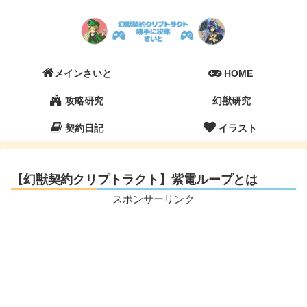
メインさいと
HOME
攻略研究
幻獣研究
契約日記
イラスト
【幻獣契約クリプトラクト】紫電ループとは
スポンサーリンク