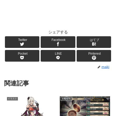
シェアする
Twitter
Facebook
はてブ
Pocket
LINE
Pinterest
maki
関連記事
イラスト
攻略研究