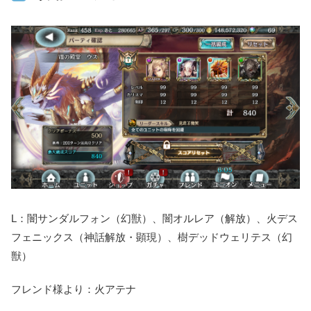
L：闇サンダルフォン（幻獣）、闇オルレア（解放）、火デス
フェニックス（神話解放・顕現）、樹デッドウェリテス（幻
獣）
フレンド様より：火アテナ