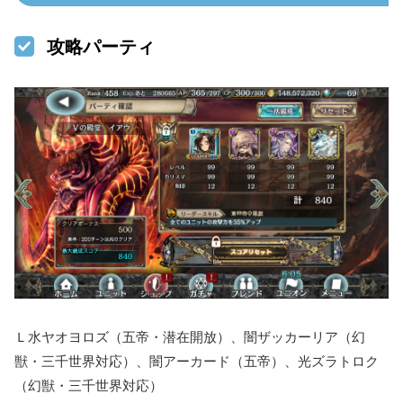
攻略パーティ
Ｌ水ヤオヨロズ（五帝・潜在開放）、闇ザッカーリア（幻
獣・三千世界対応）、闇アーカード（五帝）、光ズラトロク
（幻獣・三千世界対応）