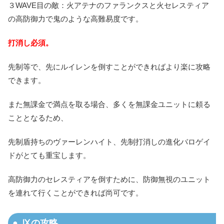
３WAVE目の敵：火アテナのファランクスと火セレスティア
の高防御力で鬼のような高難易度です。
打消し必須。
先制等で、先にルイレンを倒すことができればより楽に攻略
できます。
また無課金で満点を取る場合、多くを無課金ユニットに頼る
こととなるため、
先制盾持ちのヴァーレンハイト、先制打消しの進化バロゲイ
ドがとても重宝します。
高防御力のセレスティアを倒すために、防御無視のユニット
を連れて行くことができれば尚可です。
Ⅸの攻略