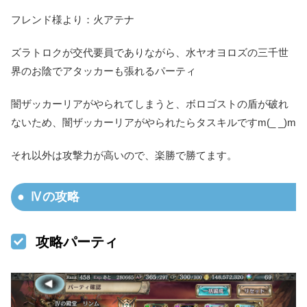
フレンド様より：火アテナ
ズラトロクが交代要員でありながら、水ヤオヨロズの三千世
界のお陰でアタッカーも張れるパーティ
闇ザッカーリアがやられてしまうと、ボロゴストの盾が破れ
ないため、闇ザッカーリアがやられたらタスキルですm(_ _)m
それ以外は攻撃力が高いので、楽勝で勝てます。
Ⅳの攻略
攻略パーティ