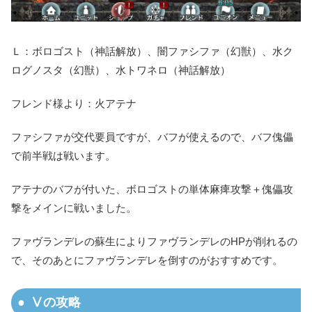
Ｌ：ボロゴスト（神話解放）、闇ファシファ（幻獣）、水ク
ログノスタ（幻獣）、水トワネロ（神話解放）
フレンド様より：火アテナ
ファシファが交代要員ですが、バフが使えるので、バフ傀儡
で前半戦は戦います。
アテナのバフが付いた、ボロゴストの単体麻痺攻撃＋傀儡攻
撃をメインに戦いました。
ファヴランデレの蘇生によりファヴランデレのHPが削れるの
で、そのあとにファヴランデレを倒すのがおすすめです。
Ⅴの攻略