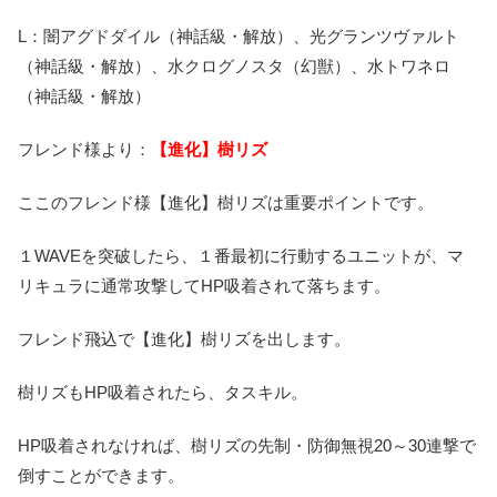
L：闇アグドダイル（神話級・解放）、光グランツヴァルト
（神話級・解放）、水クログノスタ（幻獣）、水トワネロ
（神話級・解放）
フレンド様より：
【進化】樹リズ
ここのフレンド様【進化】樹リズは重要ポイントです。
１WAVEを突破したら、１番最初に行動するユニットが、マ
リキュラに通常攻撃してHP吸着されて落ちます。
フレンド飛込で【進化】樹リズを出します。
樹リズもHP吸着されたら、タスキル。
HP吸着されなければ、樹リズの先制・防御無視20～30連撃で
倒すことができます。