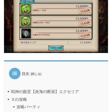
目次
戦神の殿堂【炎海の断崖】エクセリア
Ⅹの攻略
攻略パーティ