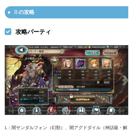
Ⅱの攻略
攻略パーティ
L：闇サンダルフォン（幻獣）、闇アグドダイル（神話級・解