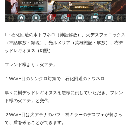
L：石化回避の水トワネロ（神話解放）、火デスフェニックス
（神話解放・顕現）、光ルメリア（英雄戦記・解放）、樹デ
ッドレギオヌス（幻獣）
フレンド様より：火アテナ
１WAVE目のシンクロ対策で、石化回避のトワネロ
早々に樹デッドレギオヌスを敵様に倒していただき、フレン
ド様の火アテナと交代
２WAVE目は火アテナのバフ＋神キラーのデスフェが刺さっ
て、盾を破ることができます。