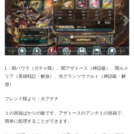
L：樹ハウラ（ガチャ限）、闇アザトース（神話級）、闇ルメ
リア（英雄戦記・解放）、光グランツヴァルト（神話級・解
放）
フレンド様より：火アテナ
１の祝福ばかりの敵です。アザトースのアンチ１の祝福で、
簡単に処理することができます。