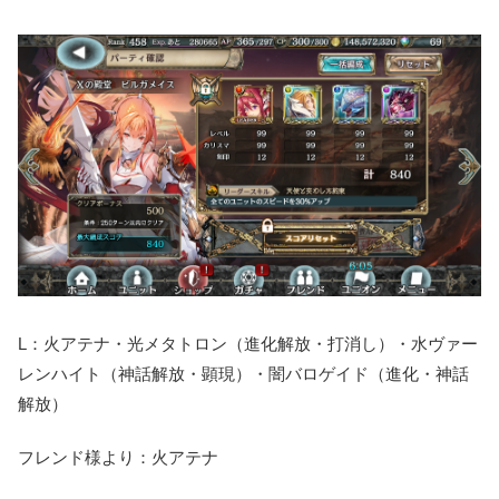
L：火アテナ・光メタトロン（進化解放・打消し）・水ヴァー
レンハイト（神話解放・顕現）・闇バロゲイド（進化・神話
解放）
フレンド様より：火アテナ