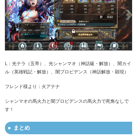
L：光テラ（五帝）、光シャンマオ（神話級・解放）、闇カイ
ル（英雄戦記・解放）、闇プロビデンス（神話解放・顕現）
フレンド様より：火アテナ
シャンマオの馬火力と闇プロビデンスの馬火力で死角なしで
す！
まとめ