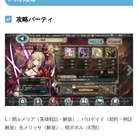
攻略パーティ
L：闇ルメリア（英雄戦記・解放）、バロゲイド（契約・神話
解放）光メリッサ（解放）、樹ポポル（幻獣）