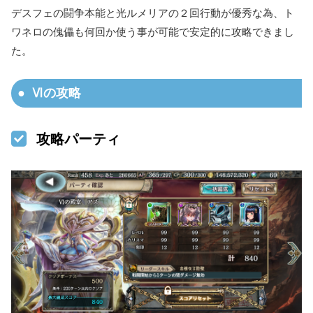
デスフェの闘争本能と光ルメリアの２回行動が優秀な為、ト
ワネロの傀儡も何回か使う事が可能で安定的に攻略できまし
た。
Ⅵの攻略
攻略パーティ