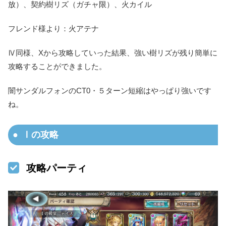
放）、契約樹リズ（ガチャ限）、火カイル
フレンド様より：火アテナ
Ⅳ同様、Xから攻略していった結果、強い樹リズが残り簡単に
攻略することができました。
闇サンダルフォンのCT0・５ターン短縮はやっぱり強いです
ね。
Ⅰの攻略
攻略パーティ