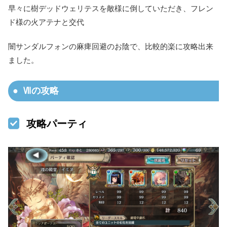
早々に樹デッドウェリテスを敵様に倒していただき、フレン
ド様の火アテナと交代
闇サンダルフォンの麻痺回避のお陰で、比較的楽に攻略出来
ました。
Ⅶの攻略
攻略パーティ