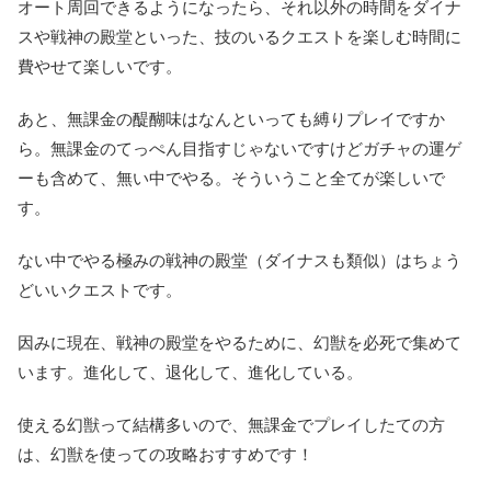
オート周回できるようになったら、それ以外の時間をダイナ
スや戦神の殿堂といった、技のいるクエストを楽しむ時間に
費やせて楽しいです。
あと、無課金の醍醐味はなんといっても縛りプレイですか
ら。無課金のてっぺん目指すじゃないですけどガチャの運ゲ
ーも含めて、無い中でやる。そういうこと全てが楽しいで
す。
ない中でやる極みの戦神の殿堂（ダイナスも類似）はちょう
どいいクエストです。
因みに現在、戦神の殿堂をやるために、幻獣を必死で集めて
います。進化して、退化して、進化している。
使える幻獣って結構多いので、無課金でプレイしたての方
は、幻獣を使っての攻略おすすめです！