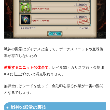
戦神の殿堂はダイナスと違って、ボーナスユニットや宝珠倍
率が存在しないため
使用するユニット40体全て、
レベル99・カリスマ99・金刻印
×４に仕上げないと満点取れません。
無課金にはシードを使って、金刻印を振る作業が一番の難関
となるでしょう。
戦神の殿堂の裏技