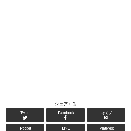
シェアする
Twitter
Facebook
はてブ
Pocket
LINE
Pinterest