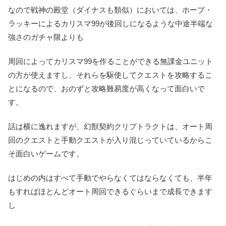
なので戦神の殿堂（ダイナスも類似）においては、ホープ・
ラッキーによるカリスマ99が後回しになるような中途半端な
強さのガチャ限よりも
周回によってカリスマ99を作ることができる無課金ユニット
の方が使えますし、それらを駆使してクエストを攻略するこ
とになるので、おのずと攻略難易度が高くなって面白いで
す。
話は横に逸れますが、幻獣契約クリプトラクトは、オート周
回のクエストと手動クエストが入り混じっていているからこ
そ面白いゲームです。
はじめの内はすべて手動でやらなくてはならなくても、半年
もすればほとんどオート周回できるぐらいまで成長できます
し