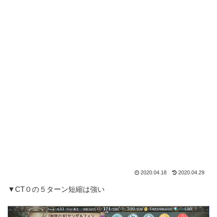
2020.04.18
2020.04.29
▼CT０の５ターン短縮は強い