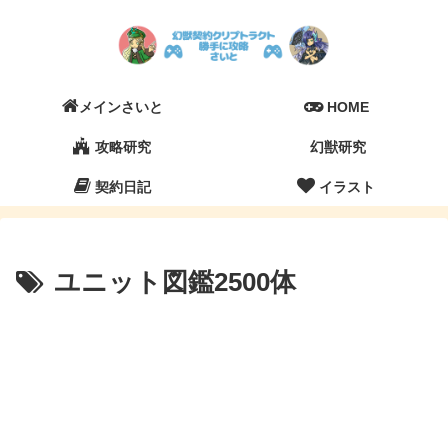
メインさいと
HOME
攻略研究
幻獣研究
契約日記
イラスト
ユニット図鑑2500体