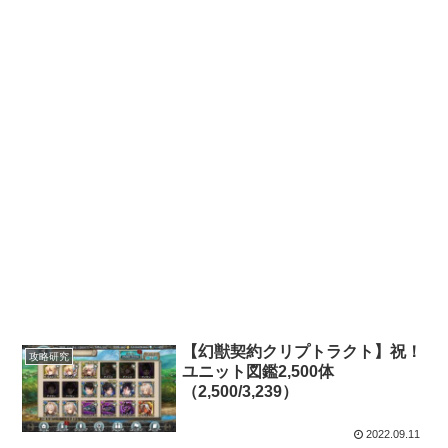
【幻獣契約クリプトラクト】祝！
攻略研究
ユニット図鑑2,500体
（2,500/3,239）
2022.09.11