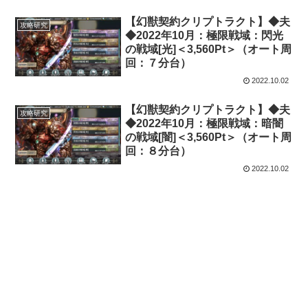
【幻獣契約クリプトラクト】◆夫
攻略研究
◆2022年10月：極限戦域：閃光
の戦域[光]＜3,560Pt＞（オート周
回：７分台）
2022.10.02
【幻獣契約クリプトラクト】◆夫
攻略研究
◆2022年10月：極限戦域：暗闇
の戦域[闇]＜3,560Pt＞（オート周
回：８分台）
2022.10.02