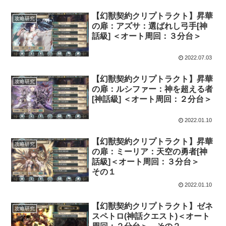
【幻獣契約クリプトラクト】昇華
攻略研究
の扉：アズサ：選ばれし弓手[神
話級] ＜オート周回：３分台＞
2022.07.03
【幻獣契約クリプトラクト】昇華
攻略研究
の扉：ルシファー：神を超える者
[神話級] ＜オート周回：２分台＞
2022.01.10
【幻獣契約クリプトラクト】昇華
攻略研究
の扉：ミーリア：天空の勇者[神
話級]＜オート周回：３分台＞
その１
2022.01.10
【幻獣契約クリプトラクト】ゼネ
攻略研究
スペトロ(神話クエスト)＜オート